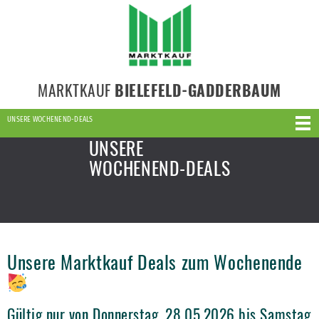
MARKTKAUF
BIELEFELD-GADDERBAUM
UNSERE WOCHENEND-DEALS
UNSERE
WOCHENEND-DEALS
Unsere Marktkauf Deals zum Wochenende
Gültig nur von Donnerstag, 28.05.2026 bis Samstag