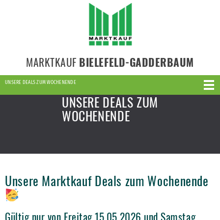
MARKTKAUF
BIELEFELD-GADDERBAUM
UNSERE DEALS ZUM WOCHENENDE
UNSERE DEALS ZUM
WOCHENENDE
Unsere Marktkauf Deals zum Wochenende
Gültig nur von Freitag 15.05.2026 und Samstag