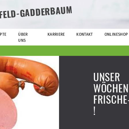
EFELD-GADDERBAUM
PTE
ÜBER
KARRIERE
KONTAKT
ONLINESHOP
UNS
UNSER
WÖCHEN
FRISCHE
!