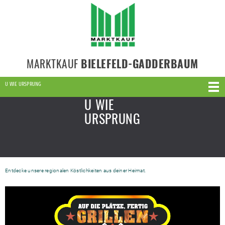
MARKTKAUF
BIELEFELD-GADDERBAUM
U WIE URSPRUNG
U WIE
URSPRUNG
Entdecke unsere regionalen Köstlichkeiten aus deiner Heimat.