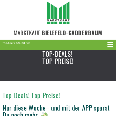
MARKTKAUF
BIELEFELD-GADDERBAUM
TOP-DEALS! TOP-PREISE!
TOP-DEALS!
TOP-PREISE!
Top-Deals! Top-Preise!
Nur diese Woche– und mit der APP sparst
Du noch mehr.