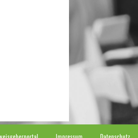
weisgeberportal
Impressum
Datenschutz