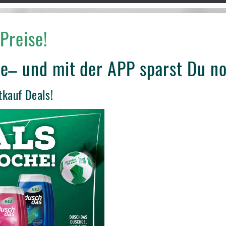
Preise!
e– und mit der APP sparst Du n
tkauf Deals!