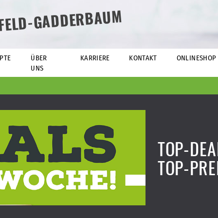
EFELD-GADDERBAUM
PTE
ÜBER
KARRIERE
KONTAKT
ONLINESHOP
UNS
TOP-DEA
TOP-PRE