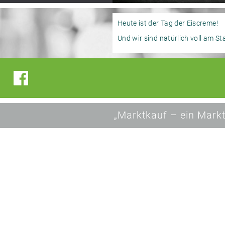
Heute ist der Tag der Eiscreme!
Und wir sind natürlich voll am St
„Marktkauf – ein Markt