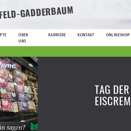
EFELD-GADDERBAUM
PTE
ÜBER
KARRIERE
KONTAKT
ONLINESHOP
UNS
TAG DER
EISCREM