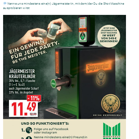
Nenne uns mindestens eine(n) Jägermeister:in, mit dem/der Du die Shot Maschine
ausprobieren wirst