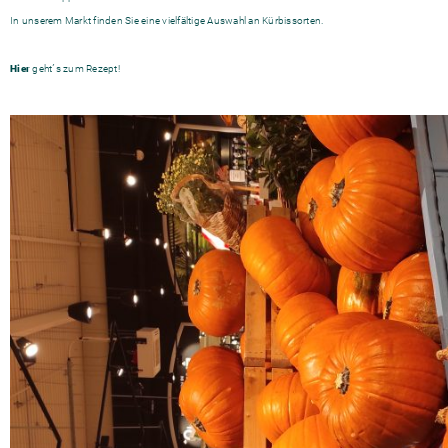
In unserem Markt finden Sie eine vielfältige Auswahl an Kürbissorten.
Hier
geht´s zum Rezept!