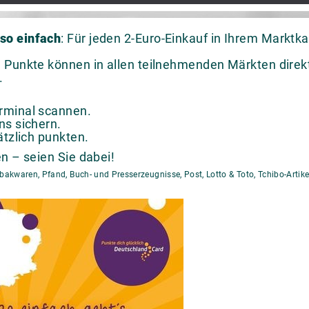
so einfach
: Für jeden 2-Euro-Einkauf in Ihrem Marktka
 Punkte können in allen teilnehmenden Märkten direkt
.
rminal scannen.
ns sichern.
ätzlich punkten.
n – seien Sie dabei!
waren, Pfand, Buch- und Presserzeugnisse, Post, Lotto & Toto, Tchibo-Artike