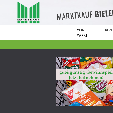
BIEL
MARKTKAUF
MEIN
REZE
MARKT