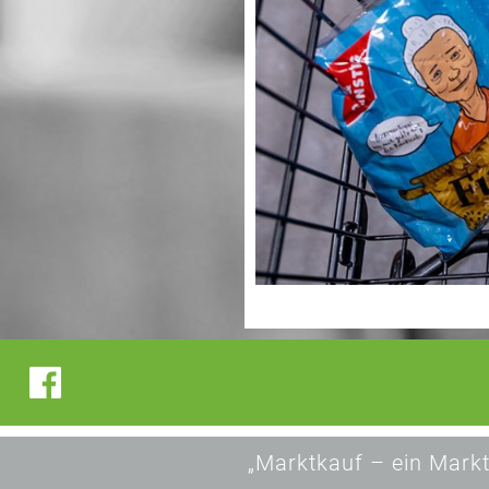
„Marktkauf – ein Markt