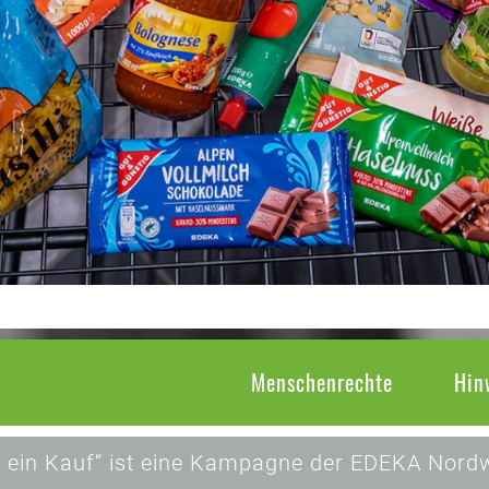
Menschenrechte
Hin
 ein Kauf“ ist eine Kampagne der EDEKA Nordw