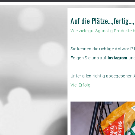
Auf die Plätze…,fertig…,
Wie viele gut&günstig Produkte 
Sie kennen die richtige Antwort
Folgen Sie uns auf
Instagram
und
Unter allen richtig abgegebenen
Viel Erfolg!