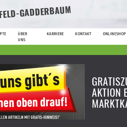
EFELD-GADDERBAUM
PTE
ÜBER
KARRIERE
KONTAKT
ONLINESHOP
UNS
GRATISZ
AKTION 
MARKTK