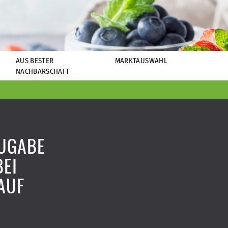
AUS BESTER
MARKTAUSWAHL
NACHBARSCHAFT
UGABE
BEI
AUF