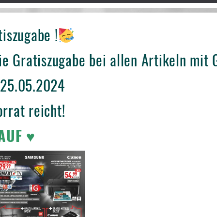
tiszugabe !
die Gratiszugabe bei allen Artikeln mit
-25.05.2024
rrat reicht!
AUF ♥