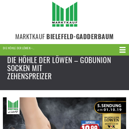
MARKTKAUF
BIELEFELD-GADDERBAUM
DIE HÖHLE DER LÖWEN –…
DIE HÖHLE DER LÖWEN – GOBUNION
SOCKEN MIT
ZEHENSPREIZER