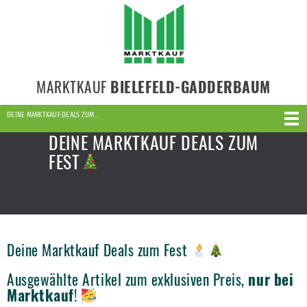
MARKTKAUF
BIELEFELD-GADDERBAUM
DEINE MARKTKAUF DEALS ZUM…
DEINE MARKTKAUF DEALS ZUM
FEST
Deine Marktkauf Deals zum Fest
Ausgewählte Artikel zum exklusiven Preis,
nur bei
Marktkauf
!