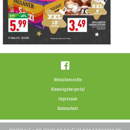
Menschenrechte
Hinweisgeberportal
Impressum
Datenschutz
„Marktkauf – ein Markt ein Kauf“ ist eine Kampagne der