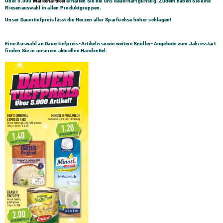
Über 5.000
Markenartikel
erhalten Sie bei uns dauerhaft günstig. Zudem haben Sie eine
Riesenauswahl in allen Produktgruppen.
Unser Dauertiefpreis lässt die Herzen aller Sparfüchse höher schlagen!
Eine Auswahl an Dauertiefpreis-Artikeln sowie weitere Knüller-Angebote zum Jahresstart
finden Sie in unserem aktuellen Handzettel.