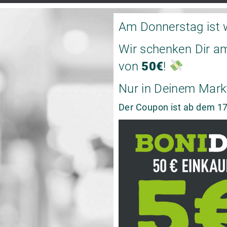
Am Donnerstag ist 
Wir schenken Dir a
von
50€
!
Nur in Deinem Mark
Der Coupon ist ab dem 17