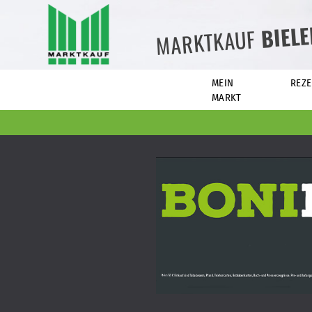
BIEL
MARKTKAUF
MEIN
REZE
MARKT