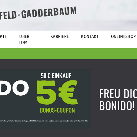
EFELD-GADDERBAUM
PTE
ÜBER
KARRIERE
KONTAKT
ONLINESHOP
UNS
FREU DI
BONIDO!