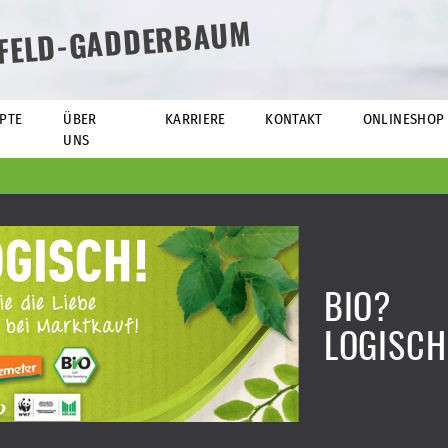
EFELD-GADDERBAUM
PTE
ÜBER
KARRIERE
KONTAKT
ONLINESHOP
UNS
BIO?
LOGISCH