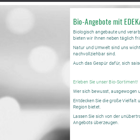
Bio-Angebote mit EDEKA
Biologisch angebaute und verarbe
bieten wir Ihnen neben täglich 
Natur und Umwelt sind uns wicht
nachvollziehbar sind.
Auch das Gespür dafür, sich sais
Erleben Sie unser Bio-Sortiment!
Wer sich bewusst, ausgewogen und
Entdecken Sie die große Vielfalt
Region bietet.
Lassen Sie sich von der unübert
Angebots überzeugen.