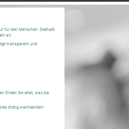
gut für den Menschen. Deshalb
eln an.
ege transparent und
n finden Sie alles, was die
seres stetig wachsenden