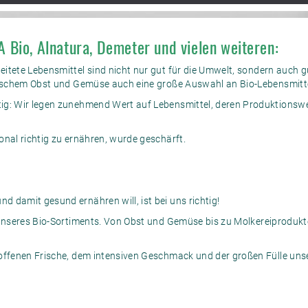
 Bio, Alnatura, Demeter und vielen weiteren:
itete Lebensmittel sind nicht nur gut für die Umwelt, sondern auch 
frischem Obst und Gemüse auch eine große Auswahl an Bio-Lebensmitt
ig: Wir legen zunehmend Wert auf Lebensmittel, deren Produktionsw
onal richtig zu ernähren, wurde geschärft.
 damit gesund ernähren will, ist bei uns richtig!
 unseres Bio-Sortiments. Von Obst und Gemüse bis zu Molkereiprodukte
roffenen Frische, dem intensiven Geschmack und der großen Fülle un