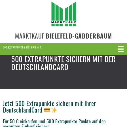
MARKTKAUF
BIELEFELD-GADDERBAUM
500 EXTRAPUNKTE SICHERN MIT…
500 EXTRAPUNKTE SICHERN MIT DER
DEUTSCHLANDCARD
Jetzt 500 Extrapunkte sichern mit Ihrer
DeutschlandCard
Für 50 € einkaufen und 500 Extrapunkte Punkte auf den
gesamten Einkauf sichern.